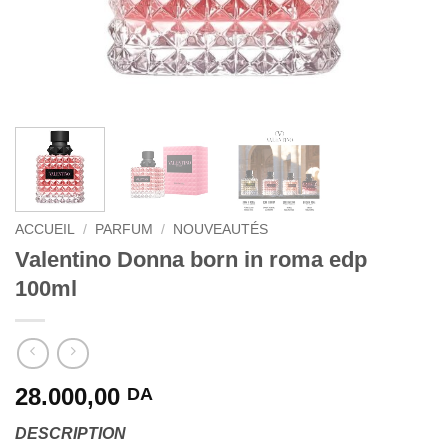
ACCUEIL
/
PARFUM
/
NOUVEAUTÉS
Valentino Donna born in roma edp
100ml
28.000,00
DA
DESCRIPTION