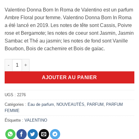
Valentino Donna Born In Roma de Valentino est un parfum
Ambre Floral pour femme. Valentino Donna Born In Roma
a été lancé en 2019. Les notes de tête sont Cassis, Poivre
rose et Bergamote; les notes de coeur sont Jasmin, Jasmin
Sambac et Thé au jasmin; les notes de fond sont Vanille
Bourbon, Bois de cachemire et Bois de gaïac.
quantité de Valentino Donna born in roma edp 100ml
AJOUTER AU PANIER
UGS :
2276
Catégories :
Eau de parfum
,
NOUVEAUTÉS
,
PARFUM
,
PARFUM
FEMME
Étiquette :
VALENTINO