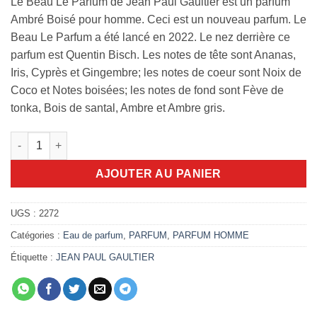
Le Beau Le Parfum de Jean Paul Gaultier est un parfum
Ambré Boisé pour homme. Ceci est un nouveau parfum. Le
Beau Le Parfum a été lancé en 2022. Le nez derrière ce
parfum est Quentin Bisch. Les notes de tête sont Ananas,
Iris, Cyprès et Gingembre; les notes de coeur sont Noix de
Coco et Notes boisées; les notes de fond sont Fève de
tonka, Bois de santal, Ambre et Ambre gris.
quantité de Le beau Le Parfum intense 125ml
AJOUTER AU PANIER
UGS :
2272
Catégories :
Eau de parfum
,
PARFUM
,
PARFUM HOMME
Étiquette :
JEAN PAUL GAULTIER