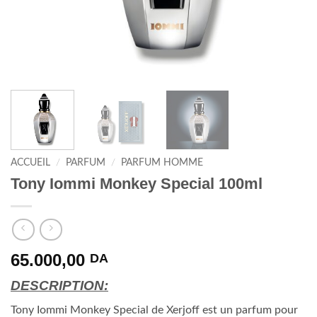
ACCUEIL
/
PARFUM
/
PARFUM HOMME
Tony Iommi Monkey Special 100ml
65.000,00
DA
DESCRIPTION:
Tony Iommi Monkey Special de Xerjoff est un parfum pour