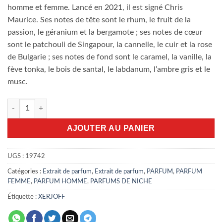
homme et femme. Lancé en 2021, il est signé Chris
Maurice. Ses notes de tête sont le rhum, le fruit de la
passion, le géranium et la bergamote ; ses notes de cœur
sont le patchouli de Singapour, la cannelle, le cuir et la rose
de Bulgarie ; ses notes de fond sont le caramel, la vanille, la
fève tonka, le bois de santal, le labdanum, l’ambre gris et le
musc.
quantité de Tony Iommi Monkey Special 100ml
AJOUTER AU PANIER
UGS :
19742
Catégories :
Extrait de parfum
,
Extrait de parfum
,
PARFUM
,
PARFUM
FEMME
,
PARFUM HOMME
,
PARFUMS DE NICHE
Étiquette :
XERJOFF