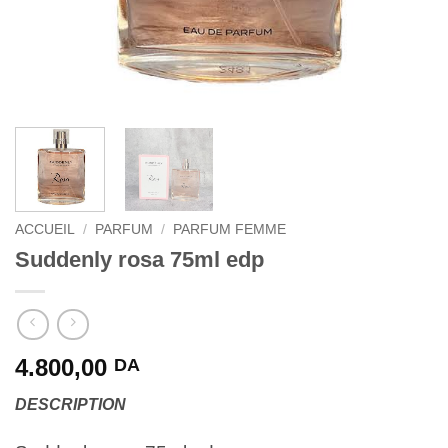
ACCUEIL
/
PARFUM
/
PARFUM FEMME
Suddenly rosa 75ml edp
4.800,00
DA
DESCRIPTION