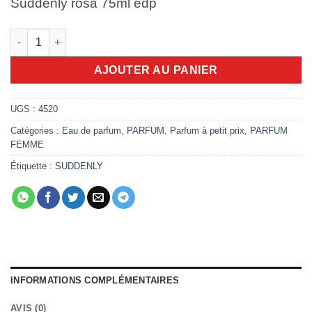
Suddenly rosa 75ml edp
quantité de Suddenly rosa 75ml edp
AJOUTER AU PANIER
UGS :
4520
Catégories :
Eau de parfum
,
PARFUM
,
Parfum à petit prix
,
PARFUM
FEMME
Étiquette :
SUDDENLY
INFORMATIONS COMPLÉMENTAIRES
AVIS (0)