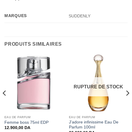
MARQUES
SUDDENLY
PRODUITS SIMILAIRES
RUPTURE DE STOCK
EAU DE PARFUM
EAU DE PARFUM
J’adore infinissime Eau De
Femme boss 75ml EDP
Parfum 100ml
12.900,00
DA