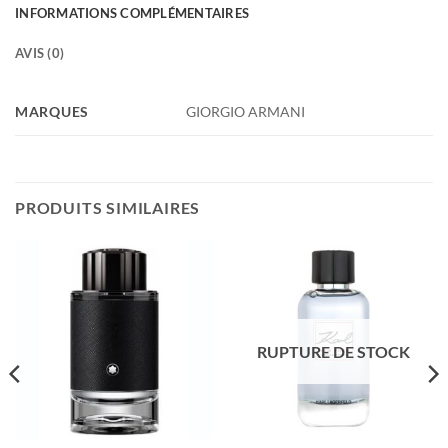
INFORMATIONS COMPLÉMENTAIRES
AVIS (0)
MARQUES
GIORGIO ARMANI
PRODUITS SIMILAIRES
RUPTURE DE STOCK