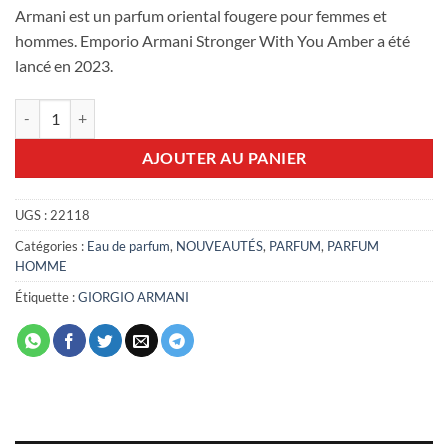
Armani est un parfum oriental fougere pour femmes et
hommes. Emporio Armani Stronger With You Amber a été
lancé en 2023.
quantité de Stronger With You Amber 100ml EDP
AJOUTER AU PANIER
UGS :
22118
Catégories :
Eau de parfum
,
NOUVEAUTÉS
,
PARFUM
,
PARFUM
HOMME
Étiquette :
GIORGIO ARMANI