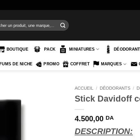
e
BOUTIQUE
PACK
MINIATURES
DÉODORAN
FUMS DE NICHE
PROMO
COFFRET
MARQUES
ACCUEIL
/
DÉODORANTS
/
D
Stick Davidoff 
4.500,00
DA
DESCRIPTION: