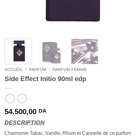
ACCUEIL
/
PARFUM
/
PARFUM FEMME
Side Effect Initio 90ml edp
54.500,00
DA
DESCRIPTION
L’harmonie Tabac, Vanille, Rhum et Cannelle de ce parfum