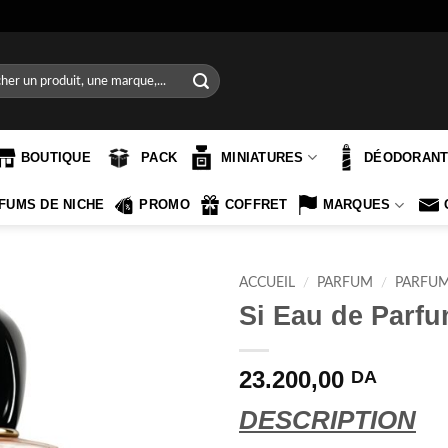
e
BOUTIQUE
PACK
MINIATURES
DÉODORAN
FUMS DE NICHE
PROMO
COFFRET
MARQUES
ACCUEIL
/
PARFUM
/
PARFU
Si Eau de Parfu
23.200,00
DA
DESCRIPTION