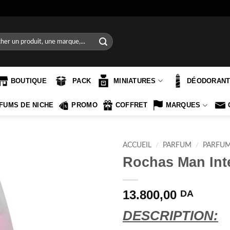
e
BOUTIQUE
PACK
MINIATURES
DÉODORAN
FUMS DE NICHE
PROMO
COFFRET
MARQUES
ACCUEIL
/
PARFUM
/
PARFU
Rochas Man Int
13.800,00
DA
DESCRIPTION: