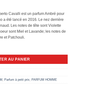
erto Cavalli est un parfum Ambré pour
 a été lancé en 2016. Le nez derrière
aud. Les notes de tête sont Violette
coeur sont Miel et Lavande; les notes de
e et Patchouli.
omo Roberto 100ml edt
TER AU PANIER
UM
,
Parfum à petit prix
,
PARFUM HOMME