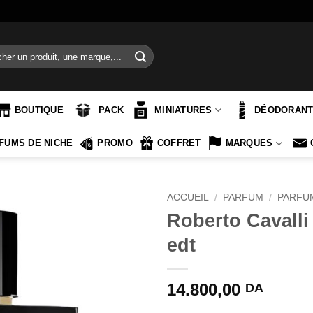
e
BOUTIQUE
PACK
MINIATURES
DÉODORAN
FUMS DE NICHE
PROMO
COFFRET
MARQUES
ACCUEIL
/
PARFUM
/
PARFU
Roberto Cavall
edt
14.800,00
DA