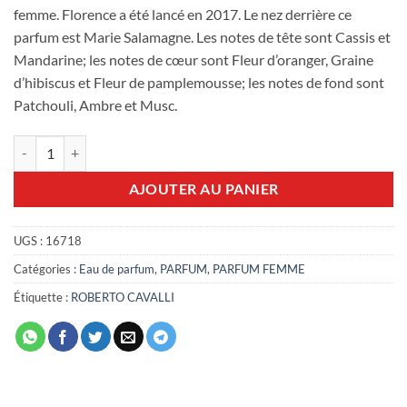
femme. Florence a été lancé en 2017. Le nez derrière ce
parfum est Marie Salamagne. Les notes de tête sont Cassis et
Mandarine; les notes de cœur sont Fleur d’oranger, Graine
d’hibiscus et Fleur de pamplemousse; les notes de fond sont
Patchouli, Ambre et Musc.
quantité de Roberto Cavalli Florence 75ml EDP
AJOUTER AU PANIER
UGS :
16718
Catégories :
Eau de parfum
,
PARFUM
,
PARFUM FEMME
Étiquette :
ROBERTO CAVALLI