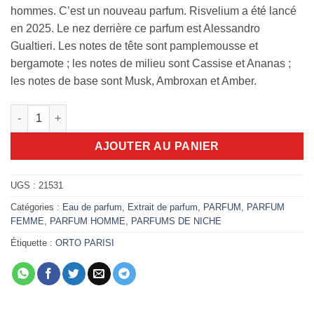
hommes. C’est un nouveau parfum. Risvelium a été lancé
en 2025. Le nez derrière ce parfum est Alessandro
Gualtieri. Les notes de tête sont pamplemousse et
bergamote ; les notes de milieu sont Cassise et Ananas ;
les notes de base sont Musk, Ambroxan et Amber.
quantité de Risvelium Orto Parisi 50ml
AJOUTER AU PANIER
UGS :
21531
Catégories :
Eau de parfum
,
Extrait de parfum
,
PARFUM
,
PARFUM
FEMME
,
PARFUM HOMME
,
PARFUMS DE NICHE
Étiquette :
ORTO PARISI