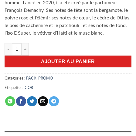
homme. Lancé en 2020, il a été créé par le parfumeur
François Demachy. Ses notes de tête sont la bergamote, le
poivre rose et l’élémi ; ses notes de cœur, le cèdre de l’Atlas,
le bois de cachemire et le patchouli ; et ses notes de fond,
l’Iso E Super, le vétiver d’Haïti et le musc blanc.
quantité de Pack promo Dior Homme EDT
AJOUTER AU PANIER
Catégories :
PACK
,
PROMO
Étiquette :
DIOR