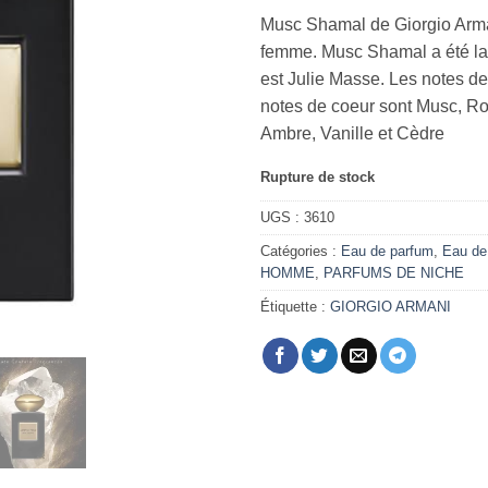
Musc Shamal de Giorgio Arm
femme. Musc Shamal a été la
est Julie Masse. Les notes de
notes de coeur sont Musc, Ro
Ambre, Vanille et Cèdre
Rupture de stock
UGS :
3610
Catégories :
Eau de parfum
,
Eau de
HOMME
,
PARFUMS DE NICHE
Étiquette :
GIORGIO ARMANI