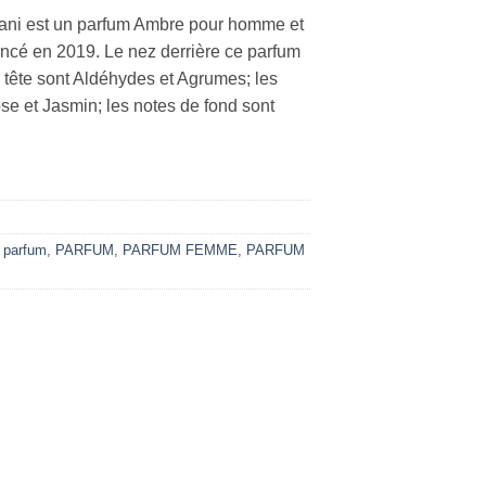
ani est un parfum Ambre pour homme et
ncé en 2019. Le nez derrière ce parfum
 tête sont Aldéhydes et Agrumes; les
se et Jasmin; les notes de fond sont
 parfum
,
PARFUM
,
PARFUM FEMME
,
PARFUM