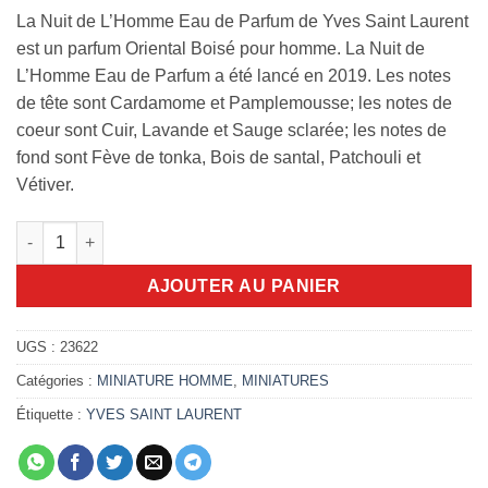
La Nuit de L’Homme Eau de Parfum de Yves Saint Laurent
est un parfum Oriental Boisé pour homme. La Nuit de
L’Homme Eau de Parfum a été lancé en 2019. Les notes
de tête sont Cardamome et Pamplemousse; les notes de
coeur sont Cuir, Lavande et Sauge sclarée; les notes de
fond sont Fève de tonka, Bois de santal, Patchouli et
Vétiver.
quantité de Miniature ysl l'homme eau de parfum 10ml
AJOUTER AU PANIER
UGS :
23622
Catégories :
MINIATURE HOMME
,
MINIATURES
Étiquette :
YVES SAINT LAURENT