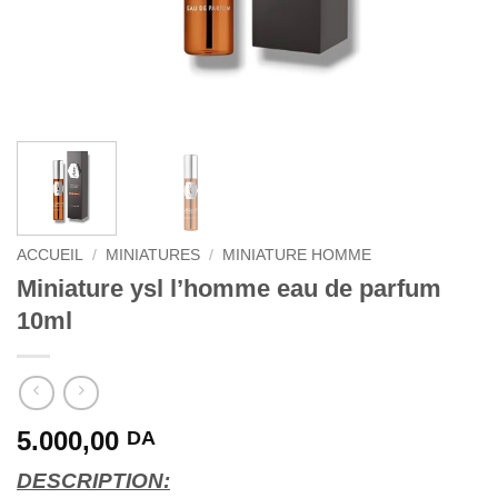
ACCUEIL
/
MINIATURES
/
MINIATURE HOMME
Miniature ysl l’homme eau de parfum
10ml
5.000,00
DA
DESCRIPTION: