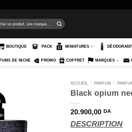
e
BOUTIQUE
PACK
MINIATURES
DÉODORAN
FUMS DE NICHE
PROMO
COFFRET
MARQUES
ACCUEIL
/
PARFUM
/
PARFU
Black opium ne
20.900,00
DA
DESCRIPTION