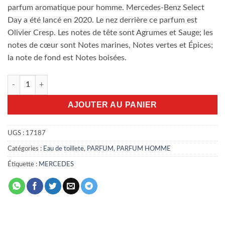
parfum aromatique pour homme. Mercedes-Benz Select
Day a été lancé en 2020. Le nez derrière ce parfum est
Olivier Cresp. Les notes de tête sont Agrumes et Sauge; les
notes de cœur sont Notes marines, Notes vertes et Épices;
la note de fond est Notes boisées.
quantité de Mercedes-Benz Select Day 100ml edt
AJOUTER AU PANIER
UGS :
17187
Catégories :
Eau de toillete
,
PARFUM
,
PARFUM HOMME
Étiquette :
MERCEDES