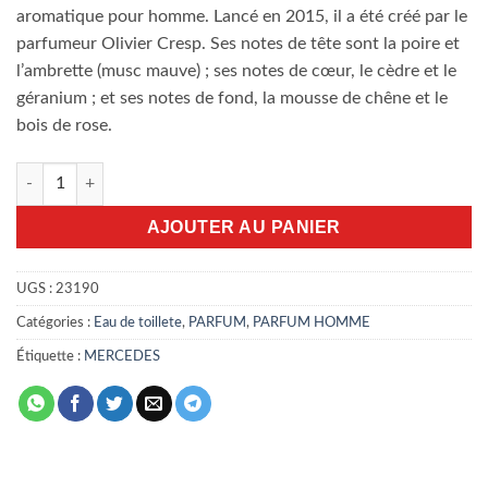
aromatique pour homme. Lancé en 2015, il a été créé par le
parfumeur Olivier Cresp. Ses notes de tête sont la poire et
l’ambrette (musc mauve) ; ses notes de cœur, le cèdre et le
géranium ; et ses notes de fond, la mousse de chêne et le
bois de rose.
quantité de Mercedes Benz Man 100ml EDT intense
AJOUTER AU PANIER
UGS :
23190
Catégories :
Eau de toillete
,
PARFUM
,
PARFUM HOMME
Étiquette :
MERCEDES