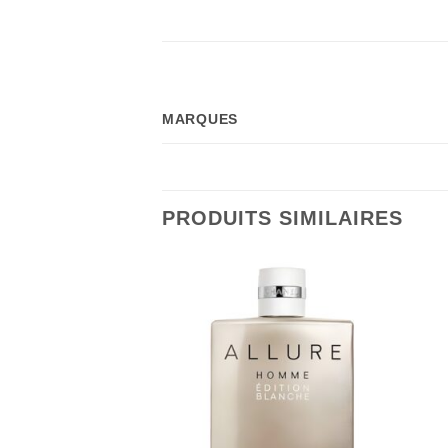
MARQUES
PRODUITS SIMILAIRES
RE DE STOCK