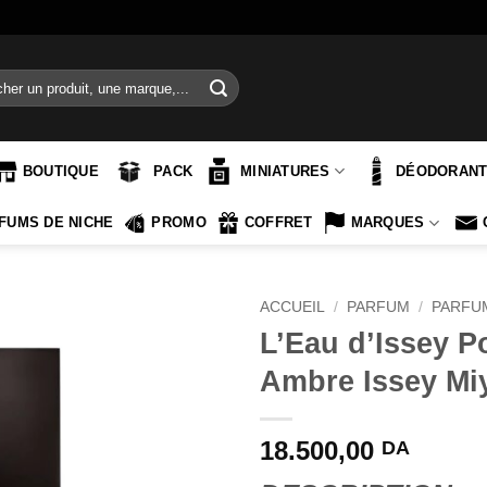
e
BOUTIQUE
PACK
MINIATURES
DÉODORAN
FUMS DE NICHE
PROMO
COFFRET
MARQUES
ACCUEIL
/
PARFUM
/
PARFU
L’Eau d’Issey 
Ambre Issey Mi
18.500,00
DA