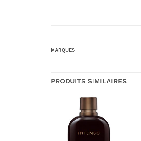
MARQUES
PRODUITS SIMILAIRES
RE DE STOCK