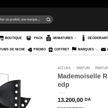
e
BOUTIQUE
PACK
MINIATURES
DÉODORAN
FUMS DE NICHE
PROMO
COFFRET
MARQUES
ACCUEIL
/
PARFUM
/
PARFU
Mademoiselle R
edp
13.200,00
DA