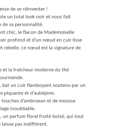
sse de se réinventer !
te un total look noir et nous fait
 de sa personnalité.
nt chic, le flacon de Mademoiselle
oir profond et d’un nœud en cuir lisse
et rebelle, ce nœud est la signature de
te et la fraîcheur moderne du thé
 gourmande.
, bat un cuir flamboyant soutenu par un
se piquante et d’aubépine.
des touches d’ambroxan et de mousse
lage inoubliable.
un parfum floral fruité boisé, qui tout
laisse pas indifférent.