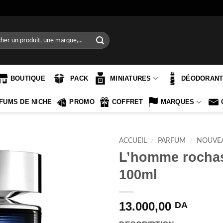
e
BOUTIQUE
PACK
MINIATURES
DÉODORAN
FUMS DE NICHE
PROMO
COFFRET
MARQUES
ACCUEIL
/
PARFUM
/
NOUVE
L’homme rochas
100ml
13.000,00
DA