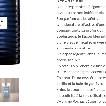
DESCRIPTION
Une interprétation élégante de
lover au charme indéfectible.
Son parfum est le reflet du ch
Une signature olfactive d’une 
donnant toute sa profondeur, s
Sophistiqué, le flacon bleu in
d’une plaque métal et gravé
empreinte indélébile.
Un capot argent vient sublimer
précieux élixir.
En tête, il y a l’énergie d’un
fruité accompagné d’accents
En cœur, l’aura mystérieuse es
basilic et la baie de genièvre.
Enfin, le cœur composé de pat
masculinité à la fois délicate e
L’Homme Rochas détourne les