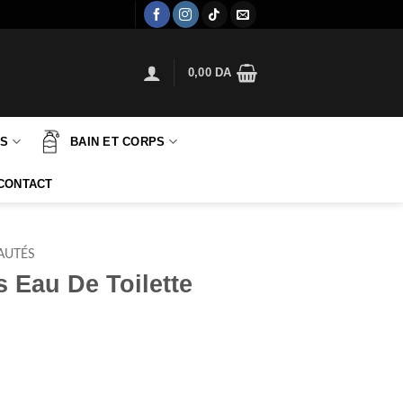
0,00
DA
TS
BAIN ET CORPS
CONTACT
AUTÉS
 Eau De Toilette