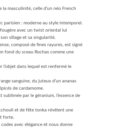
 la masculinité, celle d’un néo French
ic parisien : moderne au style intemporel.
fougère avec un twist oriental lui
on sillage et sa singularité.
tense, composé de fines rayures, est signé
e en fond du sceau Rochas comme une
 l’objet dans lequel est renfermé le
e orange sanguine, du juteux d’un ananas
 épicés de cardamome.
t sublimée par le géranium, l’essence de
chouli et de fête tonka révèlent une
t forte.
 codes avec élégance et nous donne