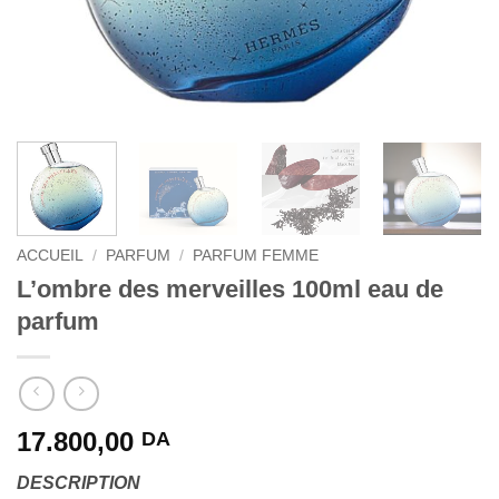
ACCUEIL
/
PARFUM
/
PARFUM FEMME
L’ombre des merveilles 100ml eau de
parfum
17.800,00
DA
DESCRIPTION