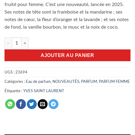
fruité pour femme. C’est une nouveauté, lancée en 2025.
Ses notes de tête sont la framboise et la mandarine ; ses
notes de cœur, la fleur d’oranger et la lavande ; et ses notes
de fond, la vanille bourbon, le musc et la noix de coco.
quantité de Libre Berry Crush 90ml EDP
AJOUTER AU PANIER
UGS :
23694
Catégories :
Eau de parfum
,
NOUVEAUTÉS
,
PARFUM
,
PARFUM FEMME
Étiquette :
YVES SAINT LAURENT