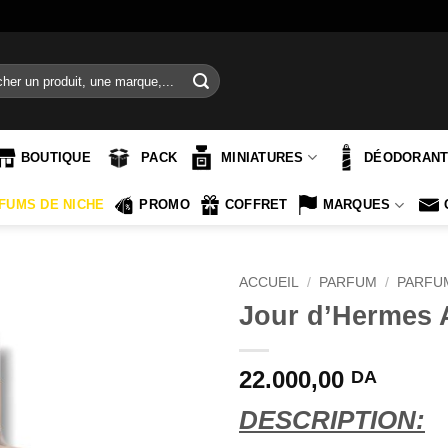
e
BOUTIQUE
PACK
MINIATURES
DÉODORAN
FUMS DE NICHE
PROMO
COFFRET
MARQUES
ACCUEIL
/
PARFUM
/
PARFU
Jour d’Hermes 
22.000,00
DA
DESCRIPTION: