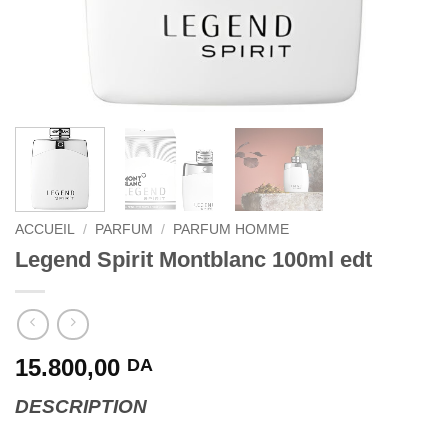
ACCUEIL
/
PARFUM
/
PARFUM HOMME
Legend Spirit Montblanc 100ml edt
15.800,00
DA
DESCRIPTION