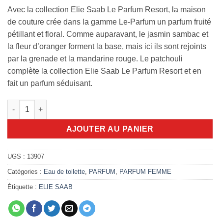
Avec la collection Elie Saab Le Parfum Resort, la maison
de couture crée dans la gamme Le-Parfum un parfum fruité
pétillant et floral. Comme auparavant, le jasmin sambac et
la fleur d’oranger forment la base, mais ici ils sont rejoints
par la grenade et la mandarine rouge. Le patchouli
complète la collection Elie Saab Le Parfum Resort et en
fait un parfum séduisant.
quantité de Elie Saab LE PARFUM RESORT COLLECTION 90ml 
AJOUTER AU PANIER
UGS :
13907
Catégories :
Eau de toilette
,
PARFUM
,
PARFUM FEMME
Étiquette :
ELIE SAAB