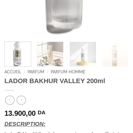
ACCUEIL
/
PARFUM
/
PARFUM HOMME
LADOR BAKHUR VALLEY 200ml
13.900,00
DA
DESCRIPTION: