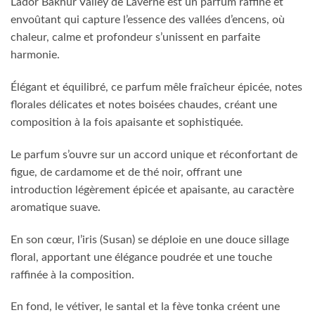
Lador Bakhur Valley de Laverne est un parfum raffiné et
envoûtant qui capture l’essence des vallées d’encens, où
chaleur, calme et profondeur s’unissent en parfaite
harmonie.
Élégant et équilibré, ce parfum mêle fraîcheur épicée, notes
florales délicates et notes boisées chaudes, créant une
composition à la fois apaisante et sophistiquée.
Le parfum s’ouvre sur un accord unique et réconfortant de
figue, de cardamome et de thé noir, offrant une
introduction légèrement épicée et apaisante, au caractère
aromatique suave.
En son cœur, l’iris (Susan) se déploie en une douce sillage
floral, apportant une élégance poudrée et une touche
raffinée à la composition.
En fond, le vétiver, le santal et la fève tonka créent une