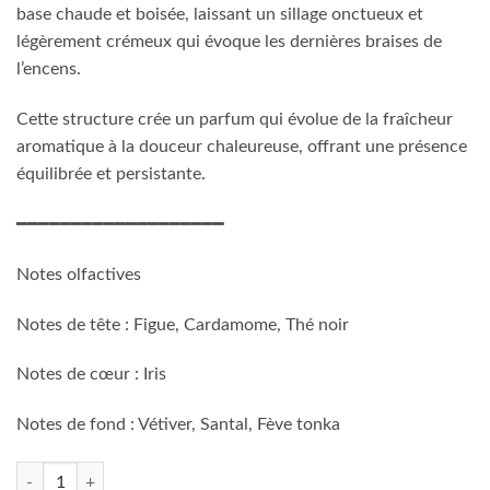
base chaude et boisée, laissant un sillage onctueux et
légèrement crémeux qui évoque les dernières braises de
l’encens.
Cette structure crée un parfum qui évolue de la fraîcheur
aromatique à la douceur chaleureuse, offrant une présence
équilibrée et persistante.
━━━━━━━━━━━━━━━━━━━
Notes olfactives
Notes de tête : Figue, Cardamome, Thé noir
Notes de cœur : Iris
Notes de fond : Vétiver, Santal, Fève tonka
quantité de LADOR BAKHUR VALLEY 200ml