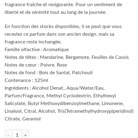
fragrance fraîche et revigorante. Pour un sentiment de
liberté et de sérénité tout au long de la journée.
En fonction des stocks disponibles, il se peut que vous
receviez ce parfum dans son ancien design, mais sa
fragrance reste inchangée.
Famille olfactive : Aromatique
Notes de têtes : Mandarine, Bergamote, Feuilles de Cassis
Notes de cœur : Poivre, Rose
Notes de fond : Bois de Santal, Patchouli
Contenance : 125ml
Ingrédients : Alcohol Denat., Aqua/Water/Eau,
Parfum/Fragrance, Methyl Cyclodextrin, Ethylhexyl
Salicylate, Butyl Methoxydibenzoylmethane, Limonene,
Linalool, Citral, Alcohol, Tris(Tetramethylhydroxypiperidinol)
Citrate, Geraniol
quantité de Lacoste Essential 125 ml EDT