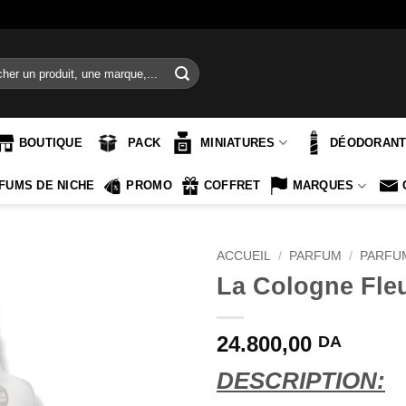
e
BOUTIQUE
PACK
MINIATURES
DÉODORAN
FUMS DE NICHE
PROMO
COFFRET
MARQUES
ACCUEIL
/
PARFUM
/
PARFU
La Cologne Fle
24.800,00
DA
DESCRIPTION: