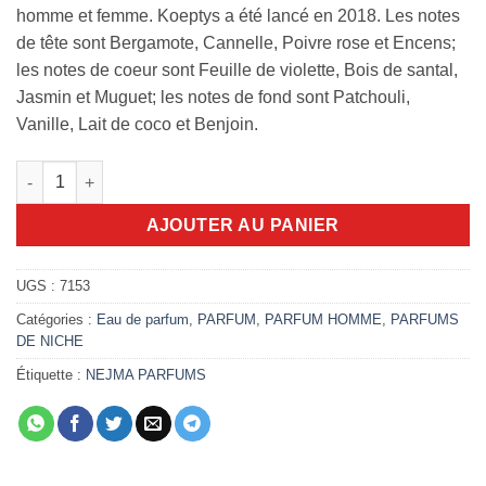
homme et femme. Koeptys a été lancé en 2018. Les notes
de tête sont Bergamote, Cannelle, Poivre rose et Encens;
les notes de coeur sont Feuille de violette, Bois de santal,
Jasmin et Muguet; les notes de fond sont Patchouli,
Vanille, Lait de coco et Benjoin.
quantité de Koeptys Nejma 100ml edp
AJOUTER AU PANIER
UGS :
7153
Catégories :
Eau de parfum
,
PARFUM
,
PARFUM HOMME
,
PARFUMS
DE NICHE
Étiquette :
NEJMA PARFUMS