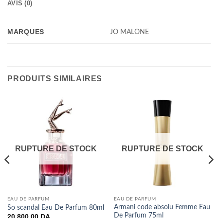
AVIS (0)
MARQUES
JO MALONE
PRODUITS SIMILAIRES
RUPTURE DE STOCK
RUPTURE DE STOCK
EAU DE PARFUM
EAU DE PARFUM
Armani code absolu Femme Eau
So scandal Eau De Parfum 80ml
De Parfum 75ml
20.800,00
DA