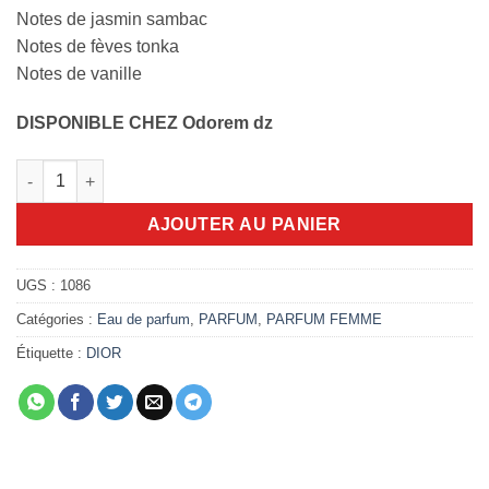
Notes de jasmin sambac
Notes de fèves tonka
Notes de vanille
DISPONIBLE CHEZ Odorem dz
quantité de Hypnotic Poison 100ml EDP
AJOUTER AU PANIER
UGS :
1086
Catégories :
Eau de parfum
,
PARFUM
,
PARFUM FEMME
Étiquette :
DIOR