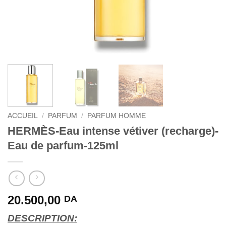
ACCUEIL
/
PARFUM
/
PARFUM HOMME
HERMÈS-Eau intense vétiver (recharge)-
Eau de parfum-125ml
20.500,00
DA
DESCRIPTION: