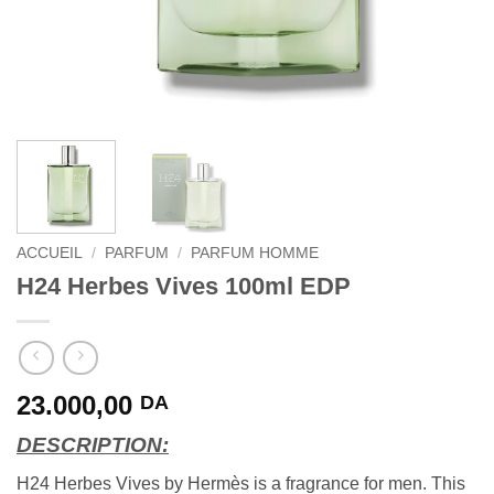
ACCUEIL
/
PARFUM
/
PARFUM HOMME
H24 Herbes Vives 100ml EDP
23.000,00
DA
DESCRIPTION:
H24 Herbes Vives by Hermès is a fragrance for men. This