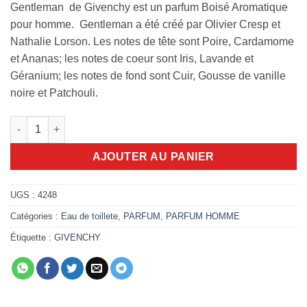
Gentleman de Givenchy est un parfum Boisé Aromatique
pour homme. Gentleman a été créé par Olivier Cresp et
Nathalie Lorson. Les notes de tête sont Poire, Cardamome
et Ananas; les notes de coeur sont Iris, Lavande et
Géranium; les notes de fond sont Cuir, Gousse de vanille
noire et Patchouli.
quantité de Givenchy Gentlemen 100ml edt
AJOUTER AU PANIER
UGS :
4248
Catégories :
Eau de toillete
,
PARFUM
,
PARFUM HOMME
Étiquette :
GIVENCHY