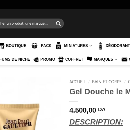
e
BOUTIQUE
PACK
MINIATURES
DÉODORAN
FUMS DE NICHE
PROMO
COFFRET
MARQUES
ACCUEIL
/
BAIN ET CORPS
/
Gel Douche le M
4.500,00
DA
DESCRIPTION: