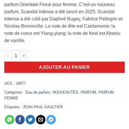
parfum Orientale Floral pour femme. C’est un nouveau
parfum. Scandal Intense a été lancé en 2025. Scandal
Intense a été créé par Daphné Bugey, Fabrice Pellegrin et
Nicolas Bonneville. La note de tête est Cardamome; la
note de coeur est Ylang-ylang; la note de fond est Absolu
de vanille.
quantité de Scandal Intense femme 80ml
AJOUTER AU PANIER
UGS :
18877
Catégories :
Eau de parfum
,
NOUVEAUTÉS
,
PARFUM
,
PARFUM
FEMME
Étiquette :
JEAN PAUL GAULTIER