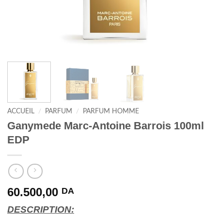
ACCUEIL
/
PARFUM
/
PARFUM HOMME
Ganymede Marc-Antoine Barrois 100ml
EDP
60.500,00
DA
DESCRIPTION: