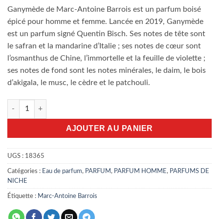
Ganymède de Marc-Antoine Barrois est un parfum boisé
épicé pour homme et femme. Lancée en 2019, Ganymède
est un parfum signé Quentin Bisch. Ses notes de tête sont
le safran et la mandarine d’Italie ; ses notes de cœur sont
l’osmanthus de Chine, l’immortelle et la feuille de violette ;
ses notes de fond sont les notes minérales, le daim, le bois
d’akigala, le musc, le cèdre et le patchouli.
quantité de Ganymede Marc-Antoine Barrois 100ml EDP
AJOUTER AU PANIER
UGS :
18365
Catégories :
Eau de parfum
,
PARFUM
,
PARFUM HOMME
,
PARFUMS DE
NICHE
Étiquette :
Marc-Antoine Barrois