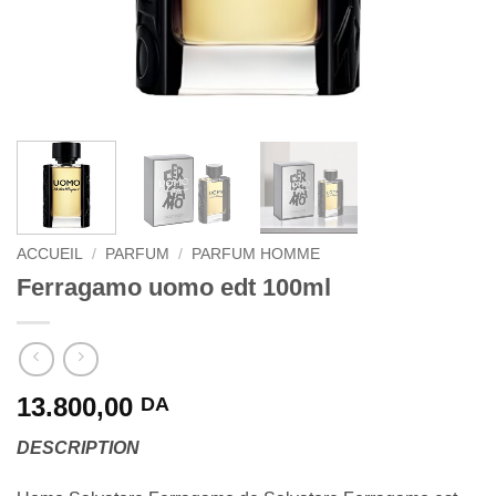
ACCUEIL
/
PARFUM
/
PARFUM HOMME
Ferragamo uomo edt 100ml
13.800,00
DA
DESCRIPTION