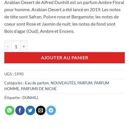
Arabian Desert de Alfred Dunhill est un parfum Ambre Floral
pour homme. Arabian Desert a été lancé en 2019. Les notes
de tête sont Safran, Poivre rose et Bergamote; les notes de
coeur sont Rose et Jasmin de nuit; les notes de fond sont
Bois d’agar (Oud), Ambre et Encens.
quantité de Arabian Desert Dunhill 100ml EDP
AJOUTER AU PANIER
UGS :
5990
Catégories :
Eau de parfum
,
NOUVEAUTÉS
,
PARFUM
,
PARFUM
HOMME
,
PARFUMS DE NICHE
Étiquette :
DUNHILL