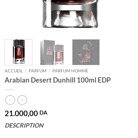
ACCUEIL
/
PARFUM
/
PARFUM HOMME
Arabian Desert Dunhill 100ml EDP
21.000,00
DA
DESCRIPTION