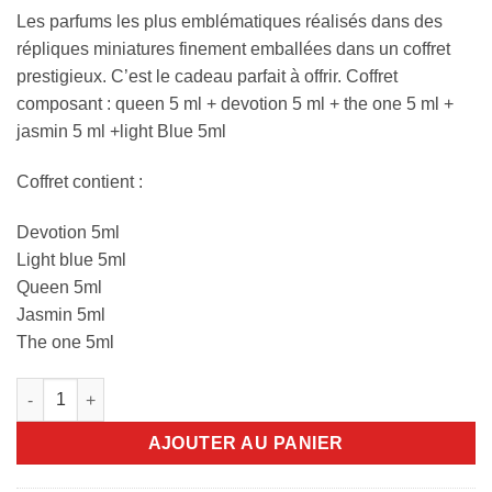
Les parfums les plus emblématiques réalisés dans des
répliques miniatures finement emballées dans un coffret
prestigieux. C’est le cadeau parfait à offrir. Coffret
composant : queen 5 ml + devotion 5 ml + the one 5 ml +
jasmin 5 ml +light Blue 5ml
Coffret contient :
Devotion 5ml
Light blue 5ml
Queen 5ml
Jasmin 5ml
The one 5ml
quantité de Dolce & Gabbana Coffret de Voyage de 5 Miniature
AJOUTER AU PANIER