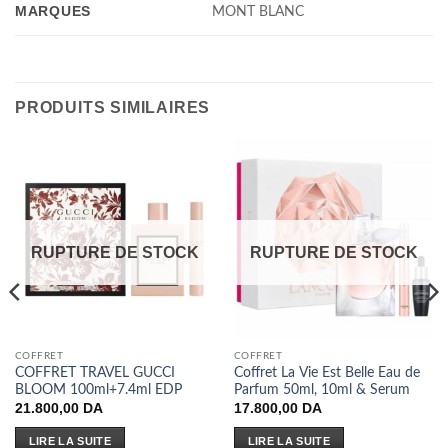
MARQUES
MONT BLANC
PRODUITS SIMILAIRES
RUPTURE DE STOCK
RUPTURE DE STOCK
COFFRET
COFFRET
COFFRET TRAVEL GUCCI
Coffret La Vie Est Belle Eau de
BLOOM 100ml+7.4ml EDP
Parfum 50ml, 10ml & Serum
21.800,00
DA
17.800,00
DA
LIRE LA SUITE
LIRE LA SUITE