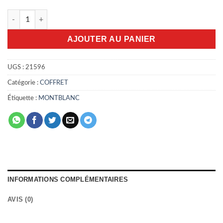
quantité de Coffret Montblanc explorer extrême 4pcs
AJOUTER AU PANIER
UGS :
21596
Catégorie :
COFFRET
Étiquette :
MONTBLANC
INFORMATIONS COMPLÉMENTAIRES
AVIS (0)