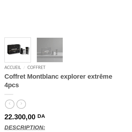
ACCUEIL
/
COFFRET
Coffret Montblanc explorer extrême
4pcs
22.300,00
DA
DESCRIPTION: