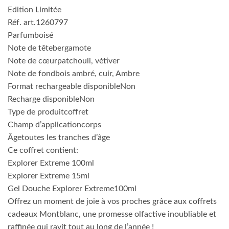
Edition Limitée
Réf. art.1260797
Parfumboisé
Note de têtebergamote
Note de cœurpatchouli, vétiver
Note de fondbois ambré, cuir, Ambre
Format rechargeable disponibleNon
Recharge disponibleNon
Type de produitcoffret
Champ d’applicationcorps
Âgetoutes les tranches d’âge
Ce coffret contient:
Explorer Extreme 100ml
Explorer Extreme 15ml
Gel Douche Explorer Extreme100ml
Offrez un moment de joie à vos proches grâce aux coffrets
cadeaux Montblanc, une promesse olfactive inoubliable et
raffinée qui ravit tout au long de l’année !