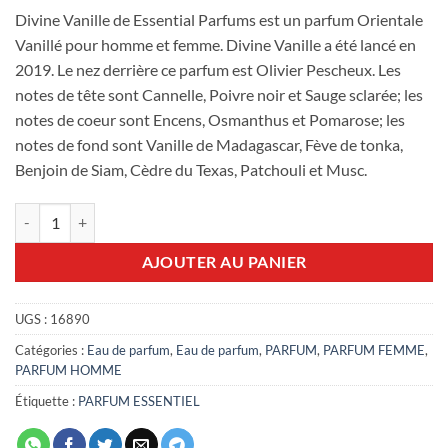
Divine Vanille de Essential Parfums est un parfum Orientale
Vanillé pour homme et femme. Divine Vanille a été lancé en
2019. Le nez derrière ce parfum est Olivier Pescheux. Les
notes de tête sont Cannelle, Poivre noir et Sauge sclarée; les
notes de coeur sont Encens, Osmanthus et Pomarose; les
notes de fond sont Vanille de Madagascar, Fève de tonka,
Benjoin de Siam, Cèdre du Texas, Patchouli et Musc.
quantité de Divine Vanille essential parfums 100ml EDP
AJOUTER AU PANIER
UGS :
16890
Catégories :
Eau de parfum
,
Eau de parfum
,
PARFUM
,
PARFUM FEMME
,
PARFUM HOMME
Étiquette :
PARFUM ESSENTIEL