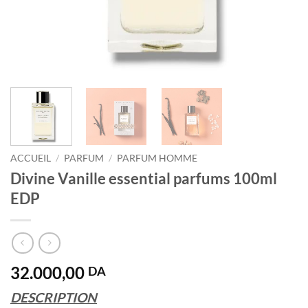
ACCUEIL
/
PARFUM
/
PARFUM HOMME
Divine Vanille essential parfums 100ml
EDP
32.000,00
DA
DESCRIPTION