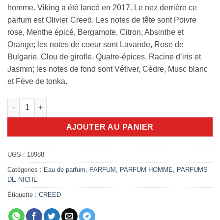
homme. Viking a été lancé en 2017. Le nez derrière ce
parfum est Olivier Creed. Les notes de tête sont Poivre
rose, Menthe épicé, Bergamote, Citron, Absinthe et
Orange; les notes de coeur sont Lavande, Rose de
Bulgarie, Clou de girofle, Quatre-épices, Racine d’iris et
Jasmin; les notes de fond sont Vétiver, Cèdre, Musc blanc
et Fève de tonka.
quantité de Creed Viking 100ml EDP
AJOUTER AU PANIER
UGS :
18988
Catégories :
Eau de parfum
,
PARFUM
,
PARFUM HOMME
,
PARFUMS
DE NICHE
Étiquette :
CREED