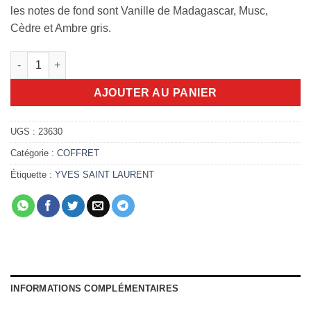
les notes de fond sont Vanille de Madagascar, Musc,
Cèdre et Ambre gris.
quantité de Coffret Libre Travel 90ml+10ml EDP
AJOUTER AU PANIER
UGS :
23630
Catégorie :
COFFRET
Étiquette :
YVES SAINT LAURENT
INFORMATIONS COMPLÉMENTAIRES