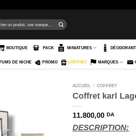
e
BOUTIQUE
PACK
MINIATURES
DÉODORAN
FUMS DE NICHE
PROMO
COFFRET
MARQUES
ACCUEIL
/
COFFRET
Coffret karl Lag
11.800,00
DA
DESCRIPTION: