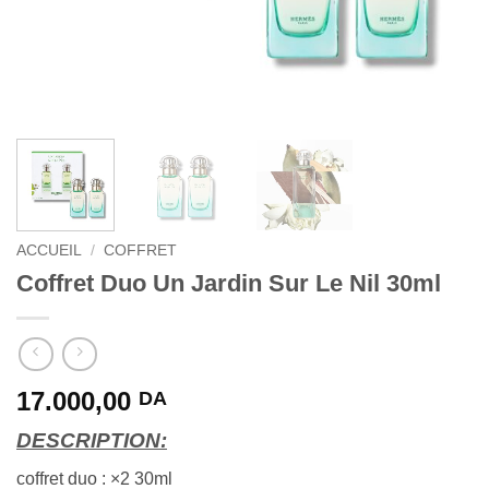
ACCUEIL
/
COFFRET
Coffret Duo Un Jardin Sur Le Nil 30ml
17.000,00
DA
DESCRIPTION:
coffret duo : ×2 30ml