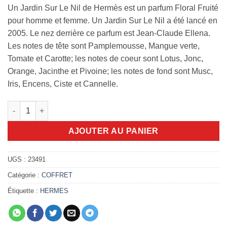
Un Jardin Sur Le Nil de Hermès est un parfum Floral Fruité
pour homme et femme. Un Jardin Sur Le Nil a été lancé en
2005. Le nez derrière ce parfum est Jean-Claude Ellena.
Les notes de tête sont Pamplemousse, Mangue verte,
Tomate et Carotte; les notes de coeur sont Lotus, Jonc,
Orange, Jacinthe et Pivoine; les notes de fond sont Musc,
Iris, Encens, Ciste et Cannelle.
quantité de Coffret Duo Un Jardin Sur Le Nil 30ml
AJOUTER AU PANIER
UGS :
23491
Catégorie :
COFFRET
Étiquette :
HERMES