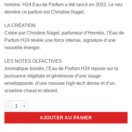
homme. H24 Eau de Parfum a été lancé en 2022. Le nez
derrière ce parfum est Christine Nagel.
LA CRÉATION
Créée par Christine Nagel, parfumeur d’Hermès, l’Eau de
Parfum H24 révèle une force intense, signature d’une
nouvelle énergie.
LES NOTES OLFACTIVES
Aromatique boisée, l’Eau de Parfum H24 repose sur la
puissance végétale et généreuse d’une sauge
enveloppante, d’une mousse high-tech dense et d’un
sclarène chaud et vibrant.
quantité de H24 Eau de Parfum 175ml
AJOUTER AU PANIER