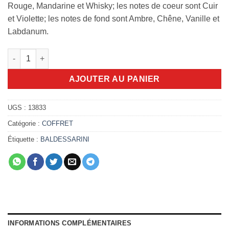
Rouge, Mandarine et Whisky; les notes de coeur sont Cuir
et Violette; les notes de fond sont Ambre, Chêne, Vanille et
Labdanum.
quantité de coffret Baldessarini Ambré 2pcs
AJOUTER AU PANIER
UGS :
13833
Catégorie :
COFFRET
Étiquette :
BALDESSARINI
INFORMATIONS COMPLÉMENTAIRES