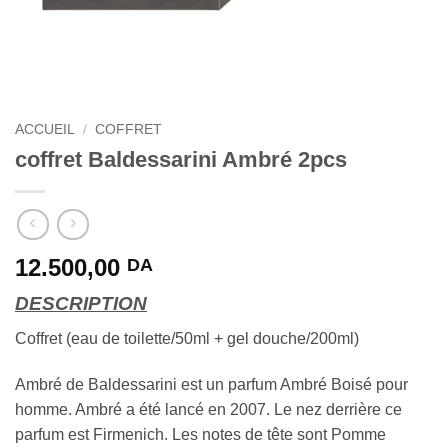
ACCUEIL
/
COFFRET
coffret Baldessarini Ambré 2pcs
12.500,00
DA
DESCRIPTION
Coffret (eau de toilette/50ml + gel douche/200ml)
Ambré de Baldessarini est un parfum Ambré Boisé pour
homme. Ambré a été lancé en 2007. Le nez derrière ce
parfum est Firmenich. Les notes de tête sont Pomme